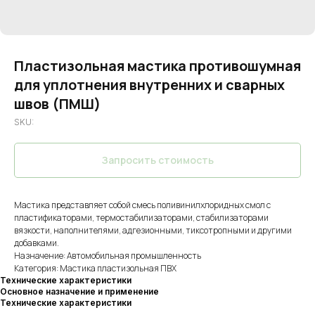
Пластизольная мастика противошумная
для уплотнения внутренних и сварных
швов (ПМШ)
SKU:
Запросить стоимость
Мастика представляет собой смесь поливинилхлоридных смол с
пластификаторами, термостабилизаторами, стабилизаторами
вязкости, наполнителями, адгезионными, тиксотропными и другими
добавками.
Назначение: Автомобильная промышленность
Категория: Мастика пластизольная ПВХ
Технические характеристики
Основное назначение и применение
Технические характеристики