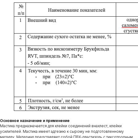
Основное назначение и применение
Мастика предназначается для клейки соединений внахлест, клейки
усилителей. Мастика имеет адгезию к сырому не подготовленному
металлу. Материал представляет собой ПВХ-пластизоль с тиксотропным