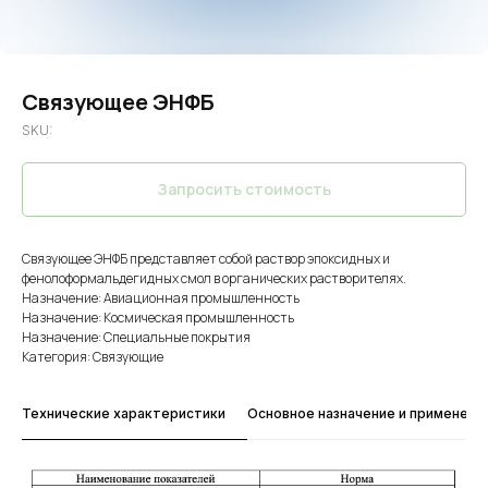
Связующее ЭНФБ
SKU:
Запросить стоимость
Связующее ЭНФБ представляет собой раствор эпоксидных и
фенолоформальдегидных смол в органических растворителях.
Назначение: Авиационная промышленность
Назначение: Космическая промышленность
Назначение: Специальные покрытия
Категория: Связующие
Технические характеристики
Основное назначение и применени