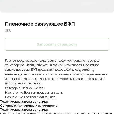
Пленочное связующее БФП
SKU:
Запросить стоимость
Пленочное связующее представляет собой композицию на основе
фенолформальдегидной смолы и поливинилбутираля. Пленочное
связующее марки БФП, представляющее собой клеевую плёнку,
нанесённую на основу – силиконизированную бумагу, предназначено
для нанесения на технические ткани методом каландрирования для
изготовления препрегов.
Категория: Пленочные клеи
Назначение: Военная промышленность
Назначение: Гражданская защита
Технические характеристики
Основное назначение и применение
Технические характеристики
Пленочное связующее выпускается в рулонах. Толщина пленки, ширина и