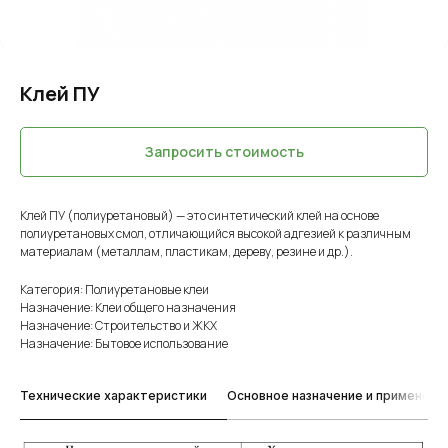
Клей ПУ
Запросить стоимость
Клей ПУ (полиуретановый) — это синтетический клей на основе
полиуретановых смол, отличающийся высокой адгезией к различным
материалам (металлам, пластикам, дереву, резине и др.).
Категория: Полиуретановые клеи
Назначение: Клеи общего назначения
Назначение: Строительство и ЖКХ
Назначение: Бытовое использование
Технические характеристики
Основное назначение и применени