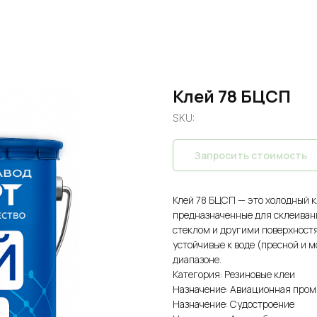
Клей 78 БЦСП
SKU:
Запросить стоимость
Клей 78 БЦСП — это холодный к
предназначенные для склеивани
стеклом и другими поверхност
устойчивые к воде (пресной и 
диапазоне.
Категория: Резиновые клеи
Назначение: Авиационная про
Назначение: Судостроение