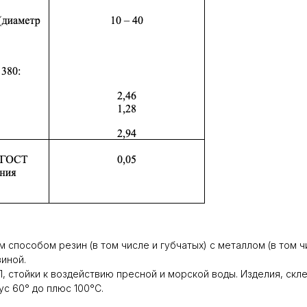
 способом резин (в том числе и губчатых) с металлом (в том 
зиной.
 стойки к воздействию пресной и морской воды. Изделия, скл
ус 60° до плюс 100°C.