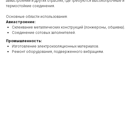
авиастроении и других отраслях, где требуются высокопрочные и
термостойкие соединения.
Основные области использования:
Авиастроение:
Склеивание металлических конструкций (лонжероны, обшивка).
Соединение сотовых заполнителей.
Промышленность:
Изготовление электроизоляционных материалов.
Ремонт оборудования, подверженного вибрациям.