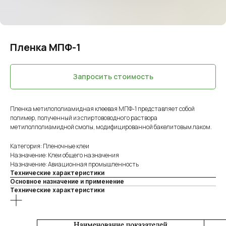
Пленка МПФ-1
Запросить стоимость
Пленка метилополиамидная клеевая МПФ-1 представляет собой
полимер, полученный из спиртововодного раствора
метилолполиамидной смолы, модифицированной бакелитовым лаком.
Категория: Пленочные клеи
Назначение: Клеи общего назначения
Назначение: Авиационная промышленность
Технические характеристики
Основное назначение и применение
Технические характеристики