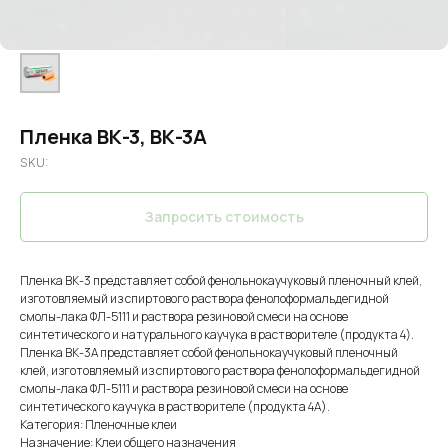
Пленка ВК-3, ВК-3А
SKU:
Запросить стоимость
Пленка ВК-3 представляет собой фенольнокаучуковый пленочный клей,
изготовляемый из спиртового раствора фенолоформальдегидной
смолы-лака ФЛ-5111 и раствора резиновой смеси на основе
синтетического и натурального каучука в растворителе (продукта 4).
Пленка ВК-3А представляет собой фенольнокаучуковый пленочный
клей, изготовляемый из спиртового раствора фенолоформальдегидной
смолы-лака ФЛ-5111 и раствора резиновой смеси на основе
синтетического каучука в растворителе (продукта 4А).
Категория: Пленочные клеи
Назначение: Клеи общего назначения