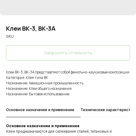
Клеи ВК-3, ВК-3А
SKU:
Запросить стоимость
Клеи ВК-3, ВК-3А представляют собой фенольно-каучуковые композиции
Категория: Клея типа ВК
Назначение: Авиационная промышленность
Назначение: Клеи общего назначения
Назначение: Бытовое использование
Основное назначение и применение
Технические характеристик
Основное назначение и применение
Клеи предназначаются для склеивания сталей, титановых и